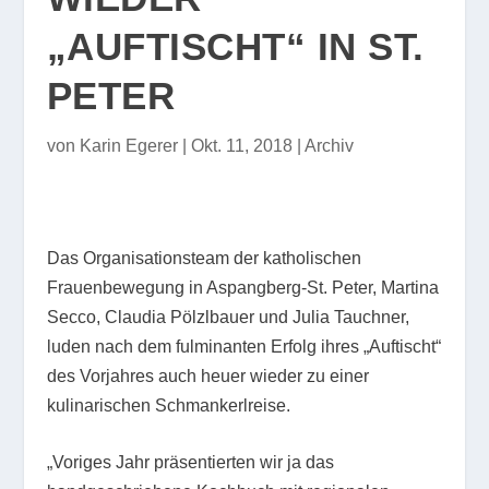
„AUFTISCHT“ IN ST.
PETER
von
Karin Egerer
|
Okt. 11, 2018
|
Archiv
Das Organisationsteam der katholischen
Frauenbewegung in Aspangberg-St. Peter, Martina
Secco, Claudia Pölzlbauer und Julia Tauchner,
luden nach dem fulminanten Erfolg ihres „Auftischt“
des Vorjahres auch heuer wieder zu einer
kulinarischen Schmankerlreise.
„Voriges Jahr präsentierten wir ja das