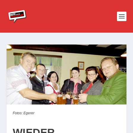
Fotos: Egerer
WIEDER