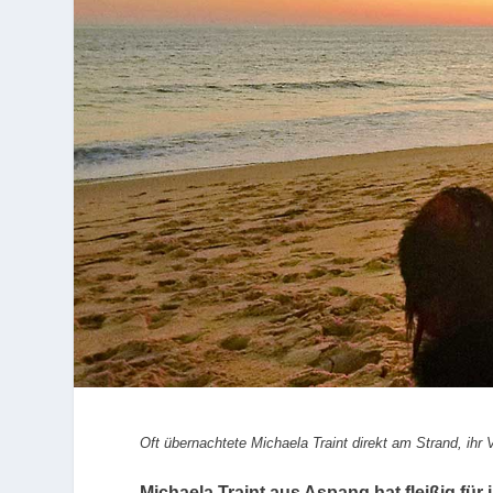
Oft übernachtete Michaela Traint direkt am Strand, ihr V
Michaela Traint aus Aspang hat fleißig fü