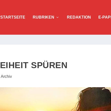
STARTSEITE
RUBRIKEN
REDAKTION
E-PAP
EIHEIT SPÜREN
|
Archiv