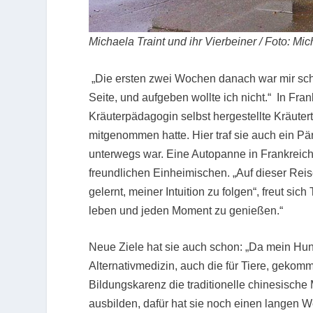
Michaela Traint und ihr Vierbeiner / Foto: Mic
„Die ersten zwei Wochen danach war mir sch
Seite, und aufgeben wollte ich nicht.“ In Fran
Kräuterpädagogin selbst hergestellte Kräute
mitgenommen hatte. Hier traf sie auch ein P
unterwegs war. Eine Autopanne in Frankreich 
freundlichen Einheimischen. „Auf dieser Rei
gelernt, meiner Intuition zu folgen“, freut sic
leben und jeden Moment zu genießen.“
Neue Ziele hat sie auch schon: „Da mein Hun
Alternativmedizin, auch die für Tiere, gekomme
Bildungskarenz die traditionelle chinesische 
ausbilden, dafür hat sie noch einen langen We