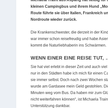
kleinen Campingbus und ihrem Hund „Monti“
Route führte sie über Italien, Frankreich 
Nordroute wieder zurück.
Die Krankenschwester, die derzeit in der Kinde
war immer schon reisefreudig und habe Asien
kommt die Naturliebhaberin ins Schwärmen.
WENN EINER EINE REISE TUT, 
Sie hat viel erlebt in dieser Zeit und auch vi
nur in den Städten habe ich mich für einen C
sie immer selbst. Doch nach zwei Wochen sta
wurde am Gardasee mein Geld gestohlen. Die
Minuten weg vom Bus. Da haben mir zum Glüc
nicht weiterfahren können“, ist Michaela Trai
Unterstützung dankbar.