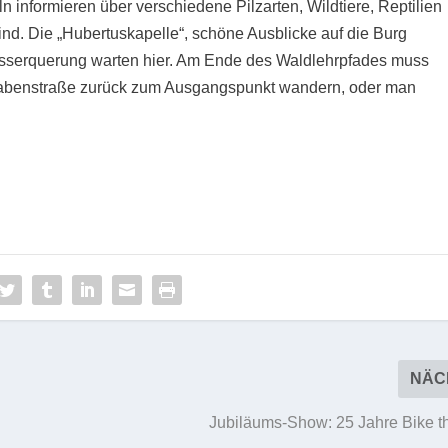
n informieren über verschiedene Pilzarten, Wildtiere, Reptilien
sind. Die „Hubertuskapelle“, schöne Ausblicke auf die Burg
Wasserquerung warten hier. Am Ende des Waldlehrpfades muss
grabenstraße zurück zum Ausgangspunkt wandern, oder man
NÄC
Jubiläums-Show: 25 Jahre Bike t