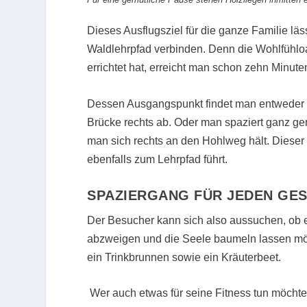
Dieses Ausflugsziel für die ganze Familie lä
Waldlehrpfad verbinden. Denn die Wohlfühlo
errichtet hat, erreicht man schon zehn Minute
Dessen Ausgangspunkt findet man entweder m
Brücke rechts ab. Oder man spaziert ganz gem
man sich rechts an den Hohlweg hält. Dieser
ebenfalls zum Lehrpfad führt.
SPAZIERGANG FÜR JEDEN GE
Der Besucher kann sich also aussuchen, ob e
abzweigen und die Seele baumeln lassen möc
ein Trinkbrunnen sowie ein Kräuterbeet.
Wer auch etwas für seine Fitness tun möchte 