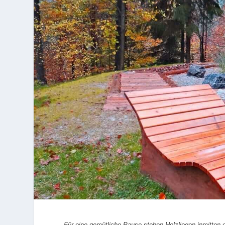
Für eine gemütliche Pause stehen Holzliegen inmitten e