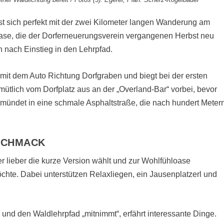
sst sich perfekt mit der zwei Kilometer langen Wanderung am
ase, die der Dorferneuerungsverein vergangenen Herbst neu
n nach Einstieg in den Lehrpfad.
it dem Auto Richtung Dorfgraben und biegt bei der ersten
ütlich vom Dorfplatz aus an der „Overland-Bar“ vorbei, bevor
 mündet in eine schmale Asphaltstraße, die nach hundert Meter
SCHMACK
r lieber die kurze Version wählt und zur Wohlfühloase
hte. Dabei unterstützen Relaxliegen, ein Jausenplatzerl und
und den Waldlehrpfad „mitnimmt“, erfährt interessante Dinge.