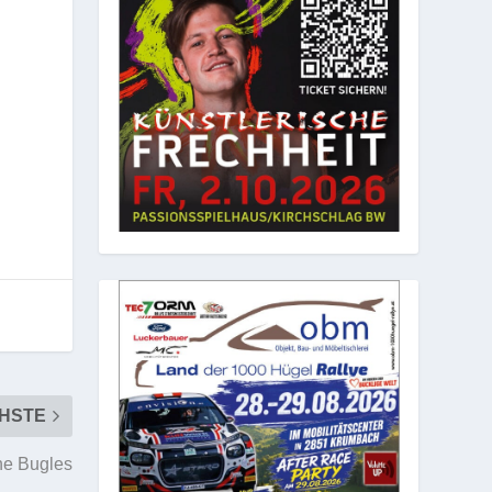
HSTE
he Bugles