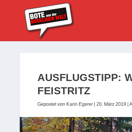
AUSFLUGSTIPP:
FEISTRITZ
Gepostet von
Karin Egerer
|
20. März 2019
|
A