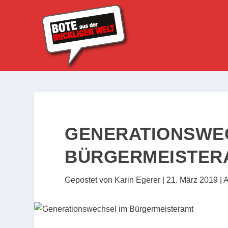
GENERATIONSWE
BÜRGERMEISTER
Gepostet von
Karin Egerer
|
21. März 2019
|
A