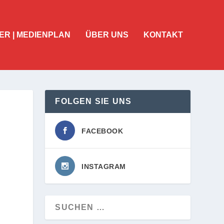
ER | MEDIENPLAN
ÜBER UNS
KONTAKT
FOLGEN SIE UNS
FACEBOOK
INSTAGRAM