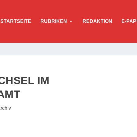
STARTSEITE
RUBRIKEN
REDAKTION
E-PAP
CHSEL IM
AMT
rchiv