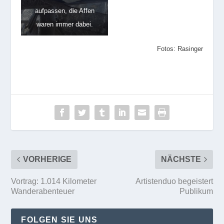
aufpassen, die Affen
waren immer dabei.
Fotos: Rasinger
VORHERIGE
NÄCHSTE
Vortrag: 1.014 Kilometer
Artistenduo begeistert
Wanderabenteuer
Publikum
FOLGEN SIE UNS