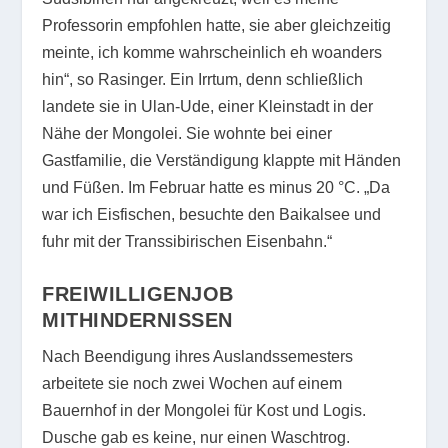
Professorin empfohlen hatte, sie aber gleichzeitig
meinte, ich komme wahrscheinlich eh woanders
hin“, so Rasinger. Ein Irrtum, denn schließlich
landete sie in Ulan-Ude, einer Kleinstadt in der
Nähe der Mongolei. Sie wohnte bei einer
Gastfamilie, die Verständigung klappte mit Händen
und Füßen. Im Februar hatte es minus 20 °C. „Da
war ich Eisfischen, besuchte den Baikalsee und
fuhr mit der Transsibirischen Eisenbahn.“
FREIWILLIGENJOB
MIT
HINDERNISSEN
Nach Beendigung ihres Auslandssemesters
arbeitete sie noch zwei Wochen auf einem
Bauernhof in der Mongolei für Kost und Logis.
Dusche gab es keine, nur einen Waschtrog.