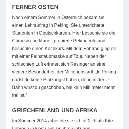
FERNER OSTEN
Nach einem Sommer in Österreich bekam sie
einen Lehrauftrag in Peking. Sie unterrichtete
Studenten in Deutschkursen. Hier besuchte sie die
Chinesische Mauer, probierte Pekingente und
besuchte einen Kochkurs. Mit dem Fahrrad ging es
mit einer Feinstaubmaske auf Tour. Neben der
schlechten Luft erinnert sich Rasinger an eine
weitere Besonderheit der Millionenstadt: „In Peking
darfst du keine Platzangst haben, denn in der U-
Bahn wirst du geschoben, bis kein Millimeter mehr
frei ist.“
GRIECHENLAND UND AFRIKA
Im Sommer 2014 arbeitete sie schließlich als Kite-
Lehrerin in Korfu, wo sie ihren jetzigen