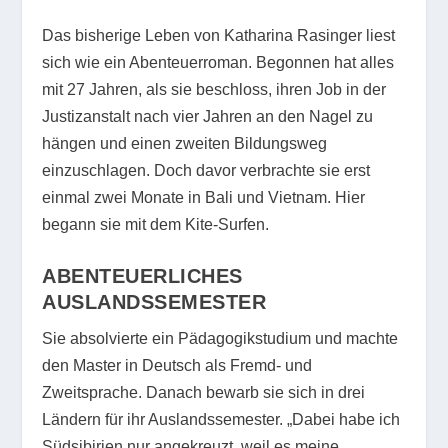
Das bisherige Leben von Katharina Rasinger liest
sich wie ein Abenteuerroman. Begonnen hat alles
mit 27 Jahren, als sie beschloss, ihren Job in der
Justizanstalt nach vier Jahren an den Nagel zu
hängen und einen zweiten Bildungsweg
einzuschlagen. Doch davor verbrachte sie erst
einmal zwei Monate in Bali und Vietnam. Hier
begann sie mit dem Kite-Surfen.
ABENTEUERLICHES
AUSLANDSSEMESTER
Sie absolvierte ein Pädagogikstudium und machte
den Master in Deutsch als Fremd- und
Zweitsprache. Danach bewarb sie sich in drei
Ländern für ihr Auslandssemester. „Dabei habe ich
Südsibirien nur angekreuzt, weil es meine