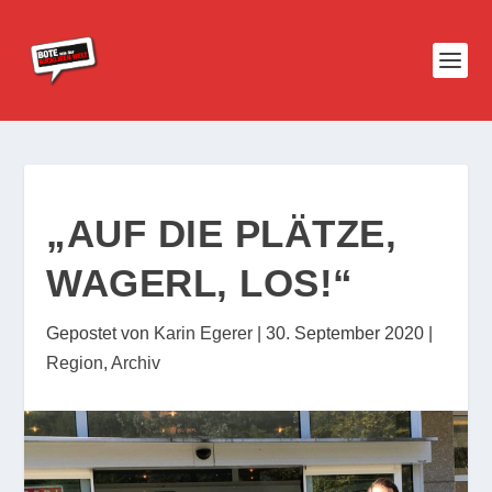
„AUF DIE PLÄTZE,
WAGERL, LOS!“
Gepostet von
Karin Egerer
|
30. September 2020
|
Region
,
Archiv