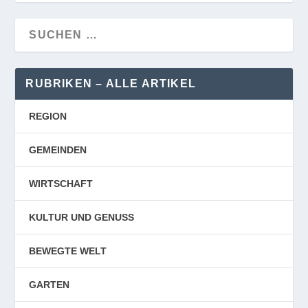
RUBRIKEN – ALLE ARTIKEL
REGION
GEMEINDEN
WIRTSCHAFT
KULTUR UND GENUSS
BEWEGTE WELT
GARTEN