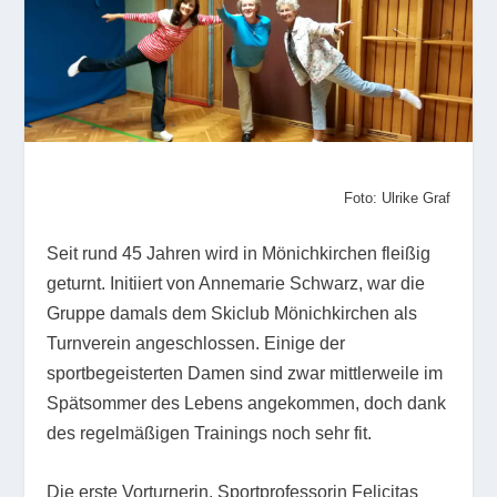
Foto: Ulrike Graf
Seit rund 45 Jahren wird in Mönichkirchen fleißig
geturnt. Initiiert von Annemarie Schwarz, war die
Gruppe damals dem Skiclub Mönichkirchen als
Turnverein angeschlossen. Einige der
sportbegeisterten Damen sind zwar mittlerweile im
Spätsommer des Lebens angekommen, doch dank
des regelmäßigen Trainings noch sehr fit.
Die erste Vorturnerin, Sportprofessorin Felicitas