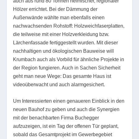
auch aus rund 80 Tonnen heimischer, regionaler
Hölzer errichtet. Bei der Dämmung der
Außenwände wählte man ebenfalls einen
nachwachsenden Rohstoff: Holzweichfaserplatten,
die teilweise mit einer Holzverkleidung bzw.
Lärchenfassade fertiggestellt wurden. Mit dieser
nachhaltigen und ökologischen Bauweise will
Krumbach auch als Vorbild für ähnliche Projekte in
der Region fungieren. Auch in Sachen Sicherheit
geht man neue Wege: Das gesamte Haus ist
videoüberwacht und auch alarmgesichert.
Um Interessierten einen genaueren Einblick in den
neuen Bauhof zu geben und auch die Synergien
mit der benachbarten Firma Buchegger
aufzuzeigen, ist ein Tag der offenen Tür geplant,
sobald das Gesamtprojekt im Gewerbegebiet