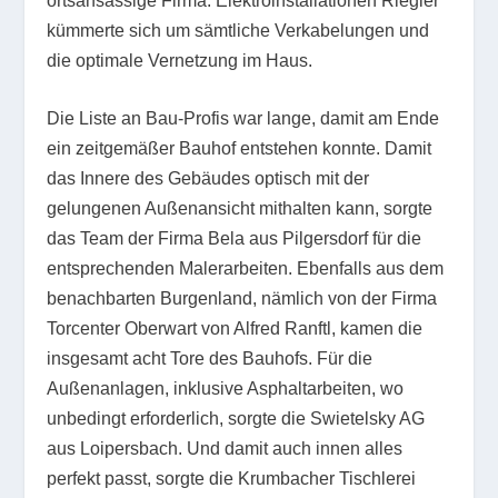
ortsansässige Firma: Elektroinstallationen Riegler
kümmerte sich um sämtliche Verkabelungen und
die optimale Vernetzung im Haus.
Die Liste an Bau-Profis war lange, damit am Ende
ein zeitgemäßer Bauhof entstehen konnte. Damit
das Innere des Gebäudes optisch mit der
gelungenen Außenansicht mithalten kann, sorgte
das Team der Firma Bela aus Pilgersdorf für die
entsprechenden Malerarbeiten. Ebenfalls aus dem
benachbarten Burgenland, nämlich von der Firma
Torcenter Oberwart von Alfred Ranftl, kamen die
insgesamt acht Tore des Bauhofs. Für die
Außenanlagen, inklusive Asphaltarbeiten, wo
unbedingt erforderlich, sorgte die Swietelsky AG
aus Loipersbach. Und damit auch innen alles
perfekt passt, sorgte die Krumbacher Tischlerei