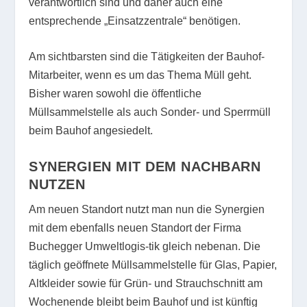
verantwortlich sind und daher auch eine
entsprechende „Einsatzzentrale“ benötigen.
Am sichtbarsten sind die Tätigkeiten der Bauhof-
Mitarbeiter, wenn es um das Thema Müll geht.
Bisher waren sowohl die öffentliche
Müllsammelstelle als auch Sonder- und Sperrmüll
beim Bauhof angesiedelt.
SYNERGIEN MIT DEM NACHBARN
NUTZEN
Am neuen Standort nutzt man nun die Synergien
mit dem ebenfalls neuen Standort der Firma
Buchegger Umweltlogis-tik gleich nebenan. Die
täglich geöffnete Müllsammelstelle für Glas, Papier,
Altkleider sowie für Grün- und Strauchschnitt am
Wochenende bleibt beim Bauhof und ist künftig