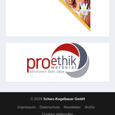
© 2026
Scherz-Kogelbauer GmbH
Impressum
Datenschutz
Newsletter
Archiv
Cookies widerrufen