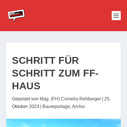
SCHRITT FÜR
SCHRITT ZUM FF-
HAUS
Gepostet von
Mag. (FH) Cornelia Rehberger
|
25.
Oktober 2023
|
Baureportage
,
Archiv