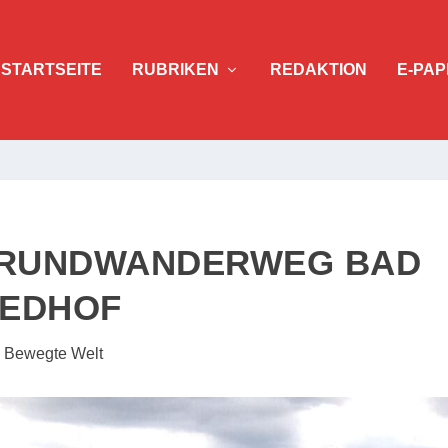
STARTSEITE
RUBRIKEN
REDAKTION
E-PAP
– RUNDWANDERWEG BAD
IEDHOF
|
Bewegte Welt