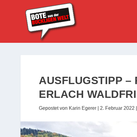
AUSFLUGSTIPP 
ERLACH WALDFR
Gepostet von
Karin Egerer
|
2. Februar 2022