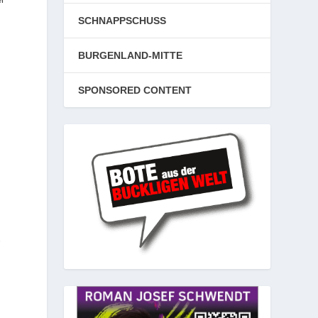
SCHNAPPSCHUSS
BURGENLAND-MITTE
r
SPONSORED CONTENT
r