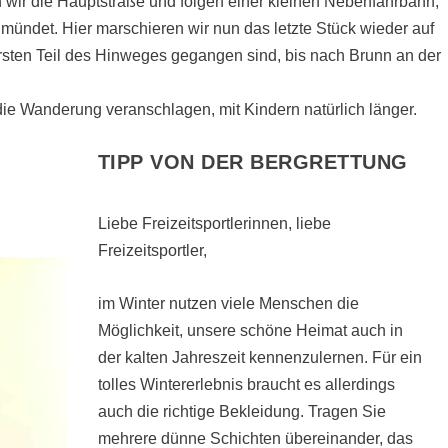
wir die Hauptstraße und folgen einer kleinen Nebenfahrbahn,
mündet. Hier marschieren wir nun das letzte Stück wieder auf
rsten Teil des Hinweges gegangen sind, bis nach Brunn an der
die Wanderung veranschlagen, mit Kindern natürlich länger.
TIPP VON DER BERGRETTUNG
Liebe Freizeitsportlerinnen, liebe
Freizeitsportler,
im Winter nutzen viele Menschen die
Möglichkeit, unsere schöne Heimat auch in
der kalten Jahreszeit kennenzulernen. Für ein
tolles Wintererlebnis braucht es allerdings
auch die richtige Bekleidung. Tragen Sie
mehrere dünne Schichten übereinander, das