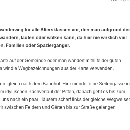
wanderweg für alle Altersklassen vor, den man aufgrund de
andern, laufen oder walken kann, da hier nie wirklich viel
en, Familien oder Spaziergänger.
rte auf der Gemeinde oder man wandert mithilfe der guten
da wir die Wegbezeichnungen aus der Karte verwenden.
tten, gleich nach dem Bahnhof. Hier mündet eine Seitengasse in
em idyllischen Bachverlauf der Pitten, danach geht es bis zum
 uns nach ein paar Häusern scharf links der gleiche Wegweise
wir zwischen Feldern und Gärten bis zur Straße gelangen.