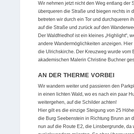
Wir nehmen jetzt nicht den Weg entlang der
überqueren die Straße und biegen rechts in 
betreten wir durch ein Tor und durchqueren 
auf die Straße und zurück auf den Wanderw
Der Waldfriedhof ist ein kleines „Highlight“, 
andere Wandermöglichkeiten anzeigen. Hier be
die Ulrichskirche. Der Kreuzweg wurde vom 
akademischen Malerin Christine Buchner gest
AN DER THERME VORBEI
Wir wandern weiter und passieren den Parkp
in einen lichten Wald, wo es nach ein paar H
weitergehen, auf die Schilder achten!
Hier gilt es die einzige Steigung von 25 Höh
die Burg Seebenstein in Richtung Brunn an d
nun auf die Route E2, die Linsbergrunde, da