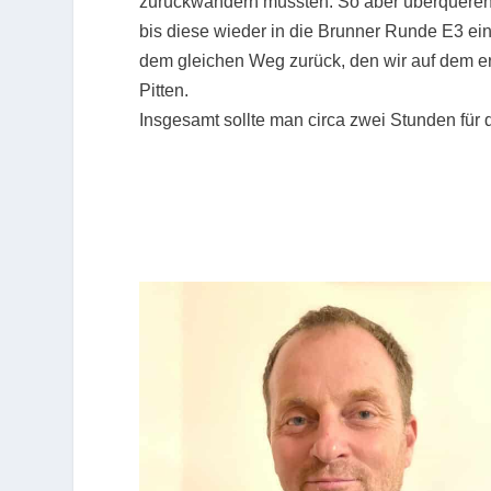
zurückwandern müssten. So aber überqueren 
bis diese wieder in die Brunner Runde E3 ein
dem gleichen Weg zurück, den wir auf dem e
Pitten.
Insgesamt sollte man circa zwei Stunden für 